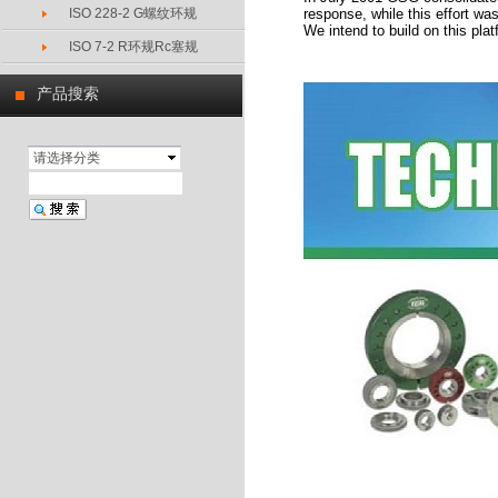
ISO 228-2 G螺纹环规
response, while this effort w
We intend to build on this pla
ISO 7-2 R环规Rc塞规
产品搜索
请选择分类