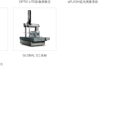
OPTIV LITE影像测量仪
qFLASH蓝光测量系统
GLOBAL S三坐标
/1