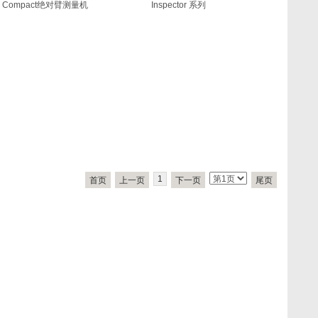
Compact绝对臂测量机
Inspector 系列
1
首页
上一页
下一页
尾页