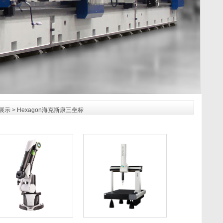
展示
>
Hexagon海克斯康三坐标