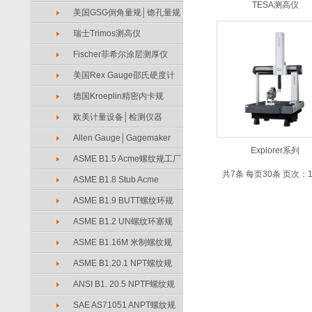
TESA测高仪
美国GSG倒角量规│锪孔量规
瑞士Trimos测高仪
Fischer菲希尔涂层测厚仪
美国Rex Gauge邵氏硬度计
德国Kroeplin精密内卡规
欧美计量设备│检测仪器
Allen Gauge│Gagemaker
Explorer系列
ASME B1.5 Acme螺纹规工厂
共7条 每页30条 页次：1
ASME B1.8 Stub Acme
ASME B1.9 BUTT螺纹环规
ASME B1.2 UN螺纹环塞规
ASME B1.16M 米制螺纹规
ASME B1.20.1 NPT螺纹规
ANSI B1. 20.5 NPTF螺纹规
SAE AS71051 ANPT螺纹规