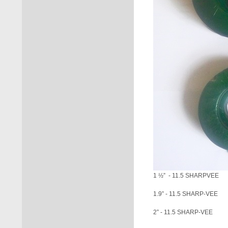
1 ½” - 11.5 
1.9” - 11.5 SHARP-VEE
2” - 11.5 SH