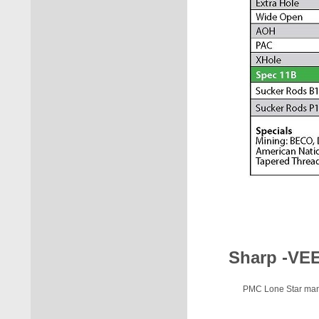
Sharp -VEE
PMC Lone Star manu