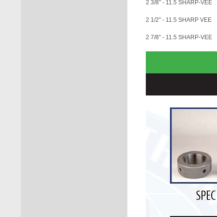
2 3/8” - 11.5 SHARP-VEE
2 1/2” - 11.5 
2 7/8” - 11.5 SHARP-VEE