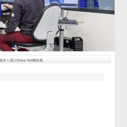
展示
> 进口Sharp Vee螺纹规