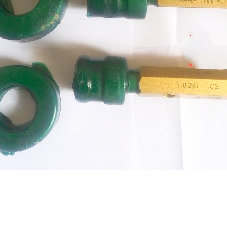
SHARPVEE
ARP-VEE