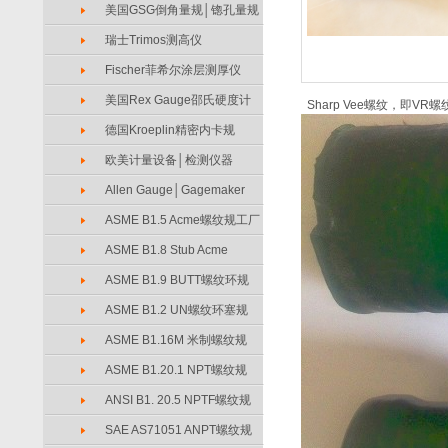
美国GSG倒角量规│锪孔量规
瑞士Trimos测高仪
Fischer菲希尔涂层测厚仪
美国Rex Gauge邵氏硬度计
Sharp Vee螺纹，即V
德国Kroeplin精密内卡规
欧美计量设备│检测仪器
Allen Gauge│Gagemaker
ASME B1.5 Acme螺纹规工厂
ASME B1.8 Stub Acme
ASME B1.9 BUTT螺纹环规
ASME B1.2 UN螺纹环塞规
ASME B1.16M 米制螺纹规
ASME B1.20.1 NPT螺纹规
ANSI B1. 20.5 NPTF螺纹规
SAE AS71051 ANPT螺纹规