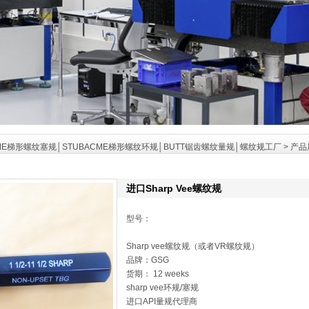
ME梯形螺纹塞规│STUBACME梯形螺纹环规│BUTT锯齿螺纹量规│螺纹规工厂
>
产品
进口Sharp Vee螺纹规
型号：
Sharp vee螺纹规（或者VR螺纹规）
品牌：GSG
货期： 12 weeks
sharp vee环规/塞规
进口API量规代理商