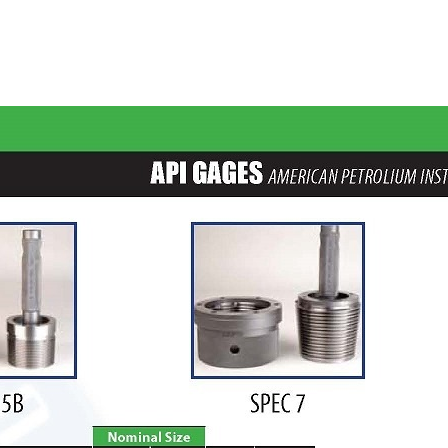
SHARP VEE