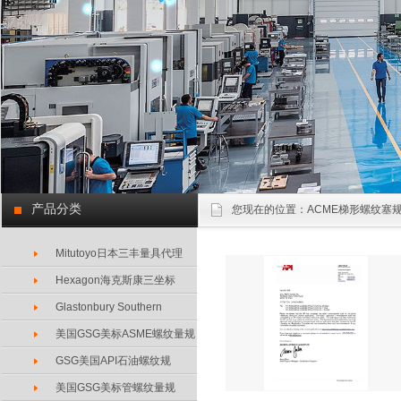
产品分类
您现在的位置：
ACME梯形螺纹塞规
Mitutoyo日本三丰量具代理
Hexagon海克斯康三坐标
Glastonbury Southern
美国GSG美标ASME螺纹量规
GSG美国API石油螺纹规
美国GSG美标管螺纹量规