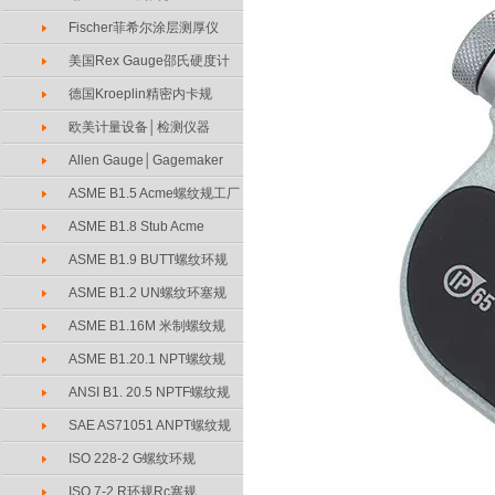
Fischer菲希尔涂层测厚仪
美国Rex Gauge邵氏硬度计
德国Kroeplin精密内卡规
欧美计量设备│检测仪器
Allen Gauge│Gagemaker
ASME B1.5 Acme螺纹规工厂
ASME B1.8 Stub Acme
ASME B1.9 BUTT螺纹环规
ASME B1.2 UN螺纹环塞规
ASME B1.16M 米制螺纹规
ASME B1.20.1 NPT螺纹规
ANSI B1. 20.5 NPTF螺纹规
SAE AS71051 ANPT螺纹规
ISO 228-2 G螺纹环规
ISO 7-2 R环规Rc塞规