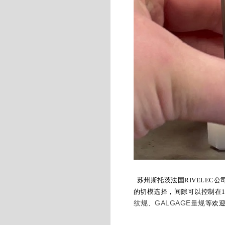
苏州斯托茨法国RIVELEC公
的切模选择，间隙可以控制在1
纹规
GALGAGE量规
、
等欢