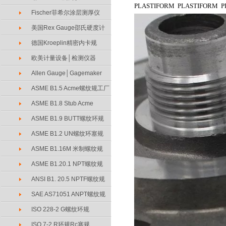
PLASTIFORM PLASTIFORM P
Fischer菲希尔涂层测厚仪
美国Rex Gauge邵氏硬度计
德国Kroeplin精密内卡规
欧美计量设备│检测仪器
Allen Gauge│Gagemaker
ASME B1.5 Acme螺纹规工厂
ASME B1.8 Stub Acme
ASME B1.9 BUTT螺纹环规
ASME B1.2 UN螺纹环塞规
ASME B1.16M 米制螺纹规
ASME B1.20.1 NPT螺纹规
ANSI B1. 20.5 NPTF螺纹规
SAE AS71051 ANPT螺纹规
ISO 228-2 G螺纹环规
ISO 7-2 R环规Rc塞规