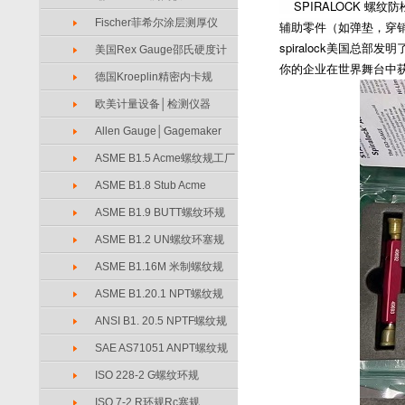
SPIRALOCK 螺
Fischer菲希尔涂层测厚仪
辅助零件（如弹垫，穿
spiralock美国总
美国Rex Gauge邵氏硬度计
你的企业在世界舞台中获
德国Kroeplin精密内卡规
欧美计量设备│检测仪器
Allen Gauge│Gagemaker
ASME B1.5 Acme螺纹规工厂
ASME B1.8 Stub Acme
ASME B1.9 BUTT螺纹环规
ASME B1.2 UN螺纹环塞规
ASME B1.16M 米制螺纹规
ASME B1.20.1 NPT螺纹规
ANSI B1. 20.5 NPTF螺纹规
SAE AS71051 ANPT螺纹规
ISO 228-2 G螺纹环规
ISO 7-2 R环规Rc塞规