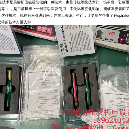
纹防松技术是关键部位极端防松的一种技术，也是传统螺纹技术的一场革命，它
销等 ），是目前世界上一种可以重复使用、不受温度变化影响、能够率安装而
部发明了这种技术，现在有幸引进到来，并在上海设厂生产，让更多的企业了解spir
得的技术力量支持.