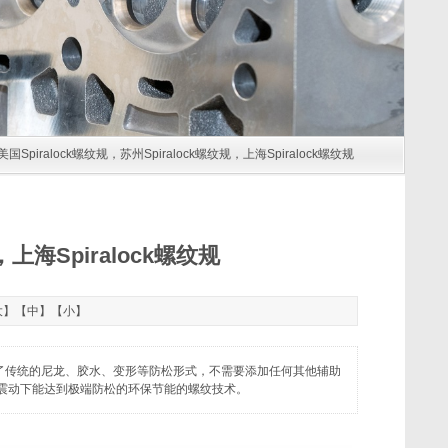
 美国Spiralock螺纹规，苏州Spiralock螺纹规，上海Spiralock螺纹规
，上海Spiralock螺纹规
大
】【
中
】【
小
】
覆了传统的尼龙、胶水、变形等防松形式，不需要添加任何其他辅助
震动下能达到极端防松的环保节能的螺纹技术。