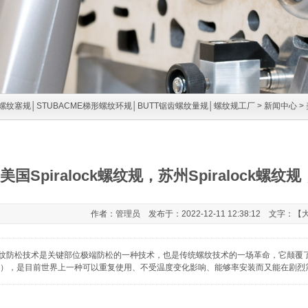
螺纹塞规│STUBACME梯形螺纹环规│BUTT锯齿螺纹量规│螺纹规工厂
>
新闻中心
>
美国Spiralock螺纹规，苏州Spiralock螺纹规
作者：管理员 发布于：2022-12-11 12:38:12 文字：【
CK 螺纹防松技术是关键部位极端防松的一种技术，也是传统螺纹技术的一场革命，它颠
 ），是目前世界上一种可以重复使用、不受温度变化影响、能够率安装而又能在剧烈