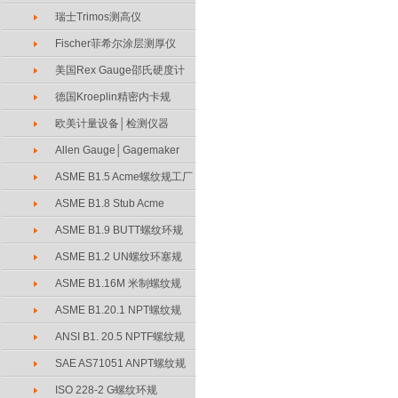
瑞士Trimos测高仪
Fischer菲希尔涂层测厚仪
美国Rex Gauge邵氏硬度计
德国Kroeplin精密内卡规
欧美计量设备│检测仪器
Allen Gauge│Gagemaker
ASME B1.5 Acme螺纹规工厂
ASME B1.8 Stub Acme
ASME B1.9 BUTT螺纹环规
ASME B1.2 UN螺纹环塞规
ASME B1.16M 米制螺纹规
ASME B1.20.1 NPT螺纹规
ANSI B1. 20.5 NPTF螺纹规
SAE AS71051 ANPT螺纹规
ISO 228-2 G螺纹环规