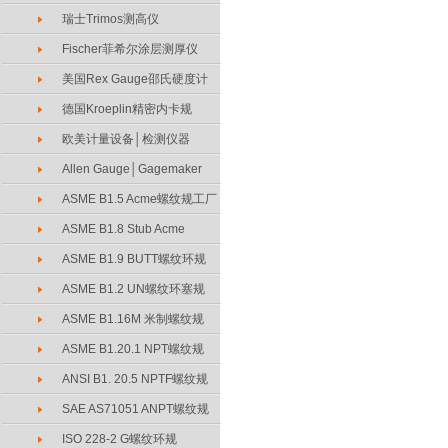
瑞士Trimos测高仪
Fischer菲希尔涂层测厚仪
美国Rex Gauge邵氏硬度计
德国Kroeplin精密内卡规
欧美计量设备│检测仪器
Allen Gauge│Gagemaker
ASME B1.5 Acme螺纹规工厂
ASME B1.8 Stub Acme
ASME B1.9 BUTT螺纹环规
ASME B1.2 UN螺纹环塞规
ASME B1.16M 米制螺纹规
ASME B1.20.1 NPT螺纹规
ANSI B1. 20.5 NPTF螺纹规
SAE AS71051 ANPT螺纹规
ISO 228-2 G螺纹环规