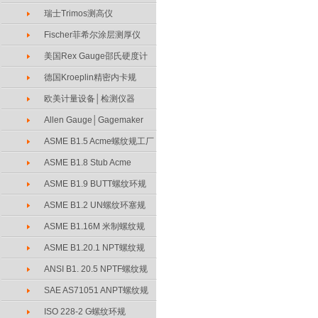
瑞士Trimos测高仪
Fischer菲希尔涂层测厚仪
美国Rex Gauge邵氏硬度计
德国Kroeplin精密内卡规
欧美计量设备│检测仪器
Allen Gauge│Gagemaker
ASME B1.5 Acme螺纹规工厂
ASME B1.8 Stub Acme
ASME B1.9 BUTT螺纹环规
ASME B1.2 UN螺纹环塞规
ASME B1.16M 米制螺纹规
ASME B1.20.1 NPT螺纹规
ANSI B1. 20.5 NPTF螺纹规
SAE AS71051 ANPT螺纹规
ISO 228-2 G螺纹环规