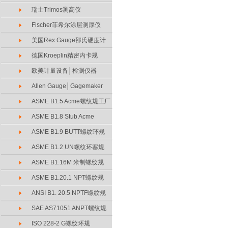
瑞士Trimos测高仪
Fischer菲希尔涂层测厚仪
美国Rex Gauge邵氏硬度计
德国Kroeplin精密内卡规
欧美计量设备│检测仪器
Allen Gauge│Gagemaker
ASME B1.5 Acme螺纹规工厂
ASME B1.8 Stub Acme
ASME B1.9 BUTT螺纹环规
ASME B1.2 UN螺纹环塞规
ASME B1.16M 米制螺纹规
ASME B1.20.1 NPT螺纹规
ANSI B1. 20.5 NPTF螺纹规
SAE AS71051 ANPT螺纹规
ISO 228-2 G螺纹环规