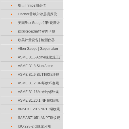
瑞士Trimos测高仪
Fischer菲希尔涂层测厚仪
美国Rex Gauge邵氏硬度计
德国Kroeplin精密内卡规
欧美计量设备│检测仪器
Allen Gauge│Gagemaker
ASME B1.5 Acme螺纹规工厂
ASME B1.8 Stub Acme
ASME B1.9 BUTT螺纹环规
ASME B1.2 UN螺纹环塞规
ASME B1.16M 米制螺纹规
ASME B1.20.1 NPT螺纹规
ANSI B1. 20.5 NPTF螺纹规
SAE AS71051 ANPT螺纹规
ISO 228-2 G螺纹环规