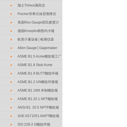
瑞士Trimos测高仪
Fischer菲希尔涂层测厚仪
美国Rex Gauge邵氏硬度计
德国Kroeplin精密内卡规
欧美计量设备│检测仪器
Allen Gauge│Gagemaker
ASME B1.5 Acme螺纹规工厂
ASME B1.8 Stub Acme
ASME B1.9 BUTT螺纹环规
ASME B1.2 UN螺纹环塞规
ASME B1.16M 米制螺纹规
ASME B1.20.1 NPT螺纹规
ANSI B1. 20.5 NPTF螺纹规
SAE AS71051 ANPT螺纹规
ISO 228-2 G螺纹环规