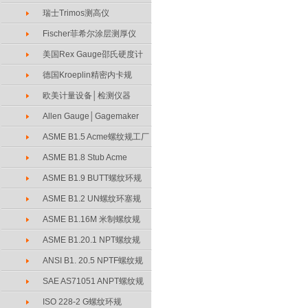
瑞士Trimos测高仪
Fischer菲希尔涂层测厚仪
美国Rex Gauge邵氏硬度计
德国Kroeplin精密内卡规
欧美计量设备│检测仪器
Allen Gauge│Gagemaker
ASME B1.5 Acme螺纹规工厂
ASME B1.8 Stub Acme
ASME B1.9 BUTT螺纹环规
ASME B1.2 UN螺纹环塞规
ASME B1.16M 米制螺纹规
ASME B1.20.1 NPT螺纹规
ANSI B1. 20.5 NPTF螺纹规
SAE AS71051 ANPT螺纹规
ISO 228-2 G螺纹环规