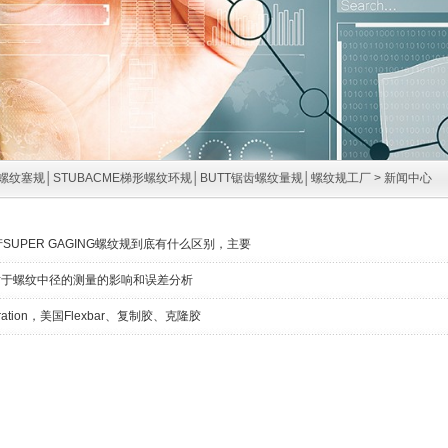
螺纹塞规│STUBACME梯形螺纹环规│BUTT锯齿螺纹量规│螺纹规工厂
>
新闻中心
SUPER GAGING螺纹规到底有什么区别，主要
对于螺纹中径的测量的影响和误差分析
orporation，美国Flexbar、复制胶、克隆胶