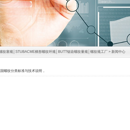
螺纹塞规│STUBACME梯形螺纹环规│BUTT锯齿螺纹量规│螺纹规工厂
>
新闻中心
ation-美国螺纹分类标准与技术说明，