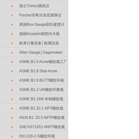
瑞士Trimos测高仪
Fischer菲希尔涂层测厚仪
美国Rex Gauge邵氏硬度计
德国Kroeplin精密内卡规
欧美计量设备│检测仪器
Allen Gauge│Gagemaker
ASME B1.5 Acme螺纹规工厂
ASME B1.8 Stub Acme
ASME B1.9 BUTT螺纹环规
ASME B1.2 UN螺纹环塞规
ASME B1.16M 米制螺纹规
ASME B1.20.1 NPT螺纹规
ANSI B1. 20.5 NPTF螺纹规
SAE AS71051 ANPT螺纹规
ISO 228-2 G螺纹环规