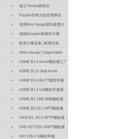
瑞士Trimos测高仪
Fischer菲希尔涂层测厚仪
美国Rex Gauge邵氏硬度计
德国Kroeplin精密内卡规
欧美计量设备│检测仪器
Allen Gauge│Gagemaker
ASME B1.5 Acme螺纹规工厂
ASME B1.8 Stub Acme
ASME B1.9 BUTT螺纹环规
ASME B1.2 UN螺纹环塞规
ASME B1.16M 米制螺纹规
ASME B1.20.1 NPT螺纹规
ANSI B1. 20.5 NPTF螺纹规
SAE AS71051 ANPT螺纹规
ISO 228-2 G螺纹环规