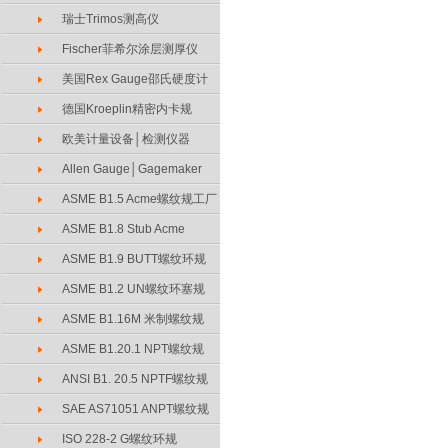
瑞士Trimos测高仪
Fischer菲希尔涂层测厚仪
美国Rex Gauge邵氏硬度计
德国Kroeplin精密内卡规
欧美计量设备│检测仪器
Allen Gauge│Gagemaker
ASME B1.5 Acme螺纹规工厂
ASME B1.8 Stub Acme
ASME B1.9 BUTT螺纹环规
ASME B1.2 UN螺纹环塞规
ASME B1.16M 米制螺纹规
ASME B1.20.1 NPT螺纹规
ANSI B1. 20.5 NPTF螺纹规
SAE AS71051 ANPT螺纹规
ISO 228-2 G螺纹环规