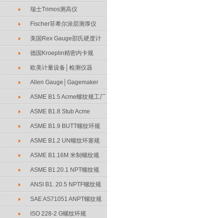
瑞士Trimos测高仪
Fischer菲希尔涂层测厚仪
美国Rex Gauge邵氏硬度计
德国Kroeplin精密内卡规
欧美计量设备│检测仪器
Allen Gauge│Gagemaker
ASME B1.5 Acme螺纹规工厂
ASME B1.8 Stub Acme
ASME B1.9 BUTT螺纹环规
ASME B1.2 UN螺纹环塞规
ASME B1.16M 米制螺纹规
ASME B1.20.1 NPT螺纹规
ANSI B1. 20.5 NPTF螺纹规
SAE AS71051 ANPT螺纹规
ISO 228-2 G螺纹环规