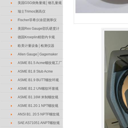
美国GSG倒角量规│锪孔量规
瑞士Trimos测高仪
Fischer菲希尔涂层测厚仪
美国Rex Gauge邵氏硬度计
德国Kroeplin精密内卡规
欧美计量设备│检测仪器
Allen Gauge│Gagemaker
ASME B1.5 Acme螺纹规工厂
ASME B1.8 Stub Acme
ASME B1.9 BUTT螺纹环规
ASME B1.2 UN螺纹环塞规
ASME B1.16M 米制螺纹规
ASME B1.20.1 NPT螺纹规
ANSI B1. 20.5 NPTF螺纹规
SAE AS71051 ANPT螺纹规