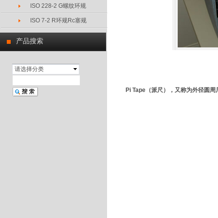
ISO 228-2 G螺纹环规
ISO 7-2 R环规Rc塞规
产品搜索
请选择分类
Pi Tape
（派尺），又称为外径圆周