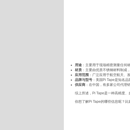
用途
：主要用于现场精密测量任何
材质
：主要由优质不锈钢材料制成
应用范围
：广泛应用于航空航天、
品牌与型号
：美国
Pi Tape
是知名品
供应商
：在中国，有多家公司代理
综上所述，
Pi Tape
是一种高精度、
你想了解
Pi Tape
的哪些信息呢？比