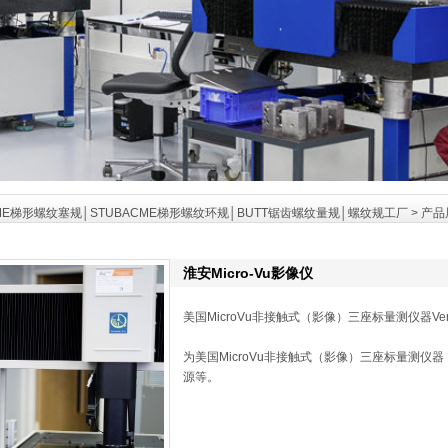
ME梯形螺纹塞规│STUBACME梯形螺纹环规│BUTT锯齿螺纹量规│螺纹规工厂
>
产品
淮安Micro-Vu影像仪
美国MicroVu非接触式（影像）三座标量测仪器Verte
为美国MicroVu非接触式（影像）三座标量测
源等。