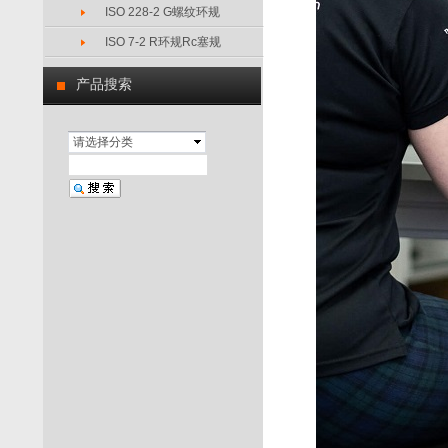
ISO 228-2 G螺纹环规
ISO 7-2 R环规Rc塞规
产品搜索
请选择分类