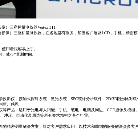
像）三座标量测仪器Vertex 311
触式（影像）三座标量测仪器，在各地都有服务，销售客户遍及LCD，手机，精密
，使用者很容易上手。
，减少*量测时间。
，光学投影仪，接触式探针系统，激光系统，SPC统计分析软件，2D/3D图形比对
创新、感恩
像测量仪等产品，适用于光电与太阳能、手机、笔电，电脑及周边、CCD摄像头模组、
具、冲压、自动化及周边等所有要求精密之各个行业。
面的精密测量解决方案，针对客户需求应用，以技术和周到的服务解决众多客