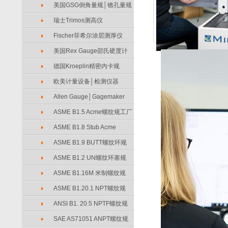
美国GSG倒角量规│锪孔量规
瑞士Trimos测高仪
Fischer菲希尔涂层测厚仪
美国Rex Gauge邵氏硬度计
德国Kroeplin精密内卡规
欧美计量设备│检测仪器
Allen Gauge│Gagemaker
ASME B1.5 Acme螺纹规工厂
ASME B1.8 Stub Acme
ASME B1.9 BUTT螺纹环规
ASME B1.2 UN螺纹环塞规
ASME B1.16M 米制螺纹规
ASME B1.20.1 NPT螺纹规
ANSI B1. 20.5 NPTF螺纹规
SAE AS71051 ANPT螺纹规