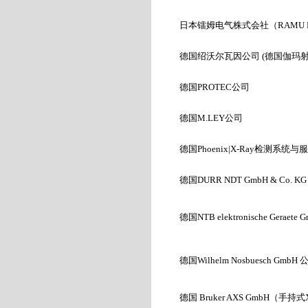
日本镭姆电气株式会社
（
RAMU El
德国绍沃尔瓦因公司 (
德国伽玛射
德国PROTEC
公司
德国
M.LEY
公司
德国Phoenix|X-Ray
检测系统与服
德国DURR NDT GmbH & Co. KG
德国NTB elektronische Geraete 
德国Wilhelm Nosbuesch GmbH
德国 Bruker AXS GmbH
（手持式