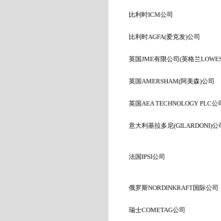
比利时ICM
公司
比利时AGFA(
爱克发)
公司
英国JME
有限公司(
英格兰LOWES
英国
AMERSHAM(
阿美森
)
公司
英国AEA TECHNOLOGY PLC
公
意大利基拉多尼(GILARDONI)
公
法国IPSI
公司
俄罗斯NORDINKRAFT
国
际公司
瑞士COMETAG
公司