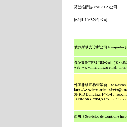
芬兰维萨拉(VAISALA)
公司
比利时
LMS
软件公司
俄罗斯动力诊断公司 Energodiagnost
俄罗斯
INTERUNIS
公司（专业检
web:
www.interunis.ru
email:
inte
韩国非破坏检查学会
The Korean 
http://www.ksnt.or.kr
admin@ksn
3F KID Building, 1473-10, Seoch
Tel:02-583-7564,6 Fax:02-582-2
西班牙
Servicios de Control e Insp