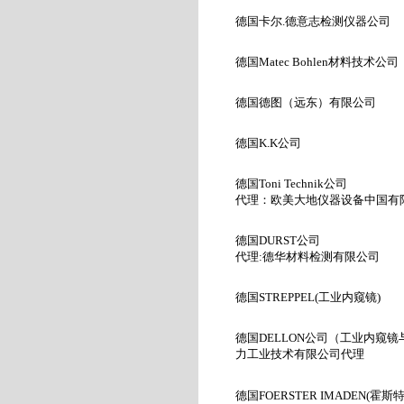
德国卡尔.
德意志检测仪器公司
德国Matec Bohlen
材料技术公司
德国德图（远东）有限公司
德国K.K
公司
德国
Toni Technik
公司
代理：
欧美大地仪器设备中国有
德国
DURST
公司
代理
:
德华材料检测有限公司
德国STREPPEL
(
工业内窥镜
)
德国
DELLON
公司（工业内窥镜
力工业技术有限公司
代理
德国
FOERSTER IMADEN(
霍斯