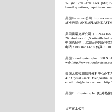
Tel: (610) 793-1700 FAX: (610) 
E-mail questions, inquiries or co
美国
Techstreet
公司
:
http://www.te
标准包括
: ANSI,API,ASME,ASTM 
美国雷诺克斯公司（
LENOX INS
265 Andrews Rd.,Scottsville Ind
中国总经销：北京巨钟兴业科技
电话：
010-84513290
传真：
010
美国
Stroud Systems,Inc. 600 N. 
web:
http://www.stroudsystems.co
美国无损检测信息分析中心
(NTIA
415 Crystal Creek Drive,Austin,
email:
info@ntiac.com
web:
http:
美国
FLIR Systems, Inc (
红外热像
日本富士公司