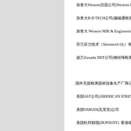
加拿大Western
仪器公司
(Western I
加拿大R/D TECH
公司
(
漏磁通检
加拿大 Western NDE & Engineerin
芬兰应力技术（Stresstech Oy
）
波兰
Zawada NDT
公司
(
钢丝绳检
国外无损检测器材设备生产厂商
美国AST
公司(AMERICAN STRES
美国VARIAN(
瓦里安)
公司
美国杜邦财团(DUPOUNT)
香港