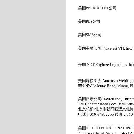
美国
PERMALERT
公司
美国
PLS
公司
美国
SMS
公司
美国韦林公司（Everest VIT, Inc.
美国
NDT Engineeringcorporation
美国焊接学会
American Welding
550 NW LeJeune Road, Miami, FL 
美国雷泰公司
(Raytek Inc.)
http:
1201 Shaffer Road,Box 1820,San
北京总部
:
北京市朝阳区望京北路
电话：
010-64392255
传真：
010
美国
NDT INTERNATIONAL INC
711 Creek Road, West Chester PA