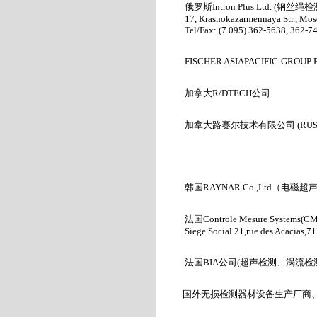
俄罗斯
Intron Plus Ltd. (
钢丝绳检
17, Krasnokazarmennaya Str., Mos
Tel/Fax: (7 095) 362-5638, 362-7
FISCHER ASIAPACIFIC-GROUP 
加拿大R/DTECH
公司
加拿大路赛尔技术有限公司
(RUS
韩国RAYNAR Co.,Ltd
（电磁超
法国
Controle Mesure Systems(C
Siege Social 21,rue des Acacias
法国BIA
公司
(
超声检测、涡流检
国外无损检测器材设备生产厂商、