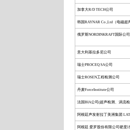
加拿大R/D TECH
公司
韩国RAYNAR Co.,Ltd
（电磁超
俄罗斯NORDINKRAFT
国际公
意大利基拉多尼公司
瑞士PROCEQ SA
公司
瑞士ROSEN
工程检测公司
丹麦ForceInstitute
公司
法国BIA
公司
(
超声检测、涡流
阿根廷声发射拉丁美洲集团
LAT
阿根廷 爱罗股份有限公司硬度