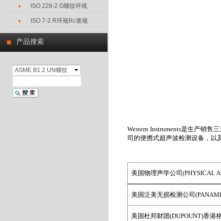
ISO 228-2 G螺纹环规
ISO 7-2 R环规Rc塞规
产品搜索
ASME B1.2 UN螺纹
环塞规
Western Instruments
是生产销售三
司的便携式超声波检测设备，以
美国物理声学公司(PHYSICAL ACO
美国泛美无损检测公司(PANAMETRI
美国杜邦财团(DUPOUNT)
香港