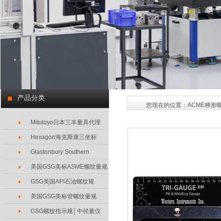
产品分类
您现在的位置：
ACME梯形
Mitutoyo日本三丰量具代理
Hexagon海克斯康三坐标
Glastonbury Southern
美国GSG美标ASME螺纹量规
GSG美国API石油螺纹规
美国GSG美标管螺纹量规
GSG螺纹指示规│中径量仪