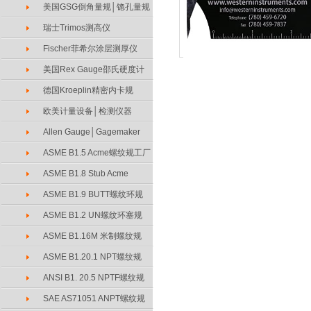
美国GSG倒角量规│锪孔量规
瑞士Trimos测高仪
Fischer菲希尔涂层测厚仪
美国Rex Gauge邵氏硬度计
德国Kroeplin精密内卡规
欧美计量设备│检测仪器
Allen Gauge│Gagemaker
ASME B1.5 Acme螺纹规工厂
ASME B1.8 Stub Acme
ASME B1.9 BUTT螺纹环规
ASME B1.2 UN螺纹环塞规
ASME B1.16M 米制螺纹规
ASME B1.20.1 NPT螺纹规
ANSI B1. 20.5 NPTF螺纹规
SAE AS71051 ANPT螺纹规