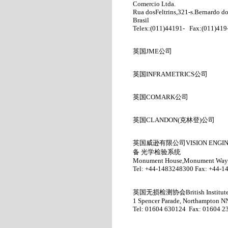
Comercio Ltda.
Rua dosFeltrins,321-s.Bernardo 
Brasil
Telex:(011)44191- Fax:(011)419
英国JME
公司
英国
INFRAMETRICS
公司
英国
COMARK
公司
英国
CLANDON(
克林登
)
公司
英国威逊有限公司
VISION ENG
备 光学检验系统
Monument House,Monument Way 
Tel: +44-1483248300 Fax: +44-1
英国无损检测协会
British Institu
1 Spencer Parade, Northampton 
Tel: 01604 630124 Fax: 01604 2