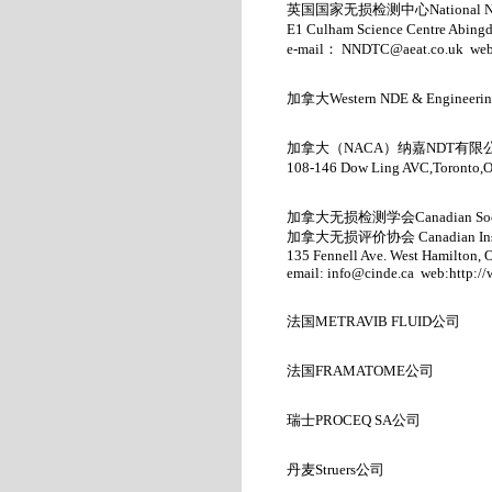
英国国家无损检测中心
National 
E1 Culham Science Centre Abing
e-mail
：
NNDTC@aeat.co.uk
we
加拿大Western NDE & Engineerin
加拿大（
NACA
）纳嘉
NDT
有限
108-146 Dow Ling AVC,Toronto
加拿大无损检测学会
Canadian Soc
加拿大无损评价协会
Canadian In
135 Fennell Ave. West Hamilton,
email:
info@cinde.ca
web:
http://
法国
METRAVIB FLUID
公司
法国
FRAMATOME
公司
瑞士PROCEQ SA
公司
丹麦Struers
公司