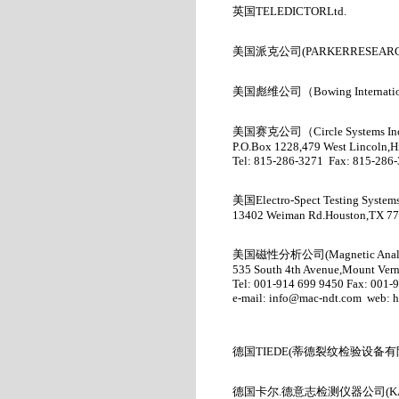
英国TELEDICTORLtd.
美国派克公司(PARKERRESEARCH
美国彪维公司
（
Bowing Internat
美国赛克公司（
Circle Systems In
P.O.Box 1228,479 West Lincoln,
Tel: 815-286-3271 Fax: 815-286
美国
Electro-Spect Testing Systems
13402 Weiman Rd.Houston,TX 77
美国磁性分析公司
(Magnetic Anal
535 South 4th Avenue,Mount Ver
Tel: 001-914 699 9450 Fax: 001-
e-mail:
info@mac-ndt.com
web:
h
德国TIEDE(
蒂德裂纹检验设备有
德国卡尔.
德意志检测仪器公司(KAR