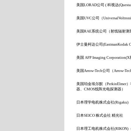
美国
LORAD
公司
(
科视达(Questar
美国UVC
公司（UniversalVoltroni
美国RAE
系统公司
（射线辐射测
伊士曼柯达公司(EastmanKodak C
美国 AFP Imaging Corporation
(X
美国Arrow-Tech
公司
（
Arrow-Tech
美国珀金埃尔默（PerkinElmer
）
器、
CMOS
线阵光电探测器）
日本理学电机株式会社(Rigaku)
日本SEICO
株式会社
精光社
日本理工电机株式会社
(RIKON)