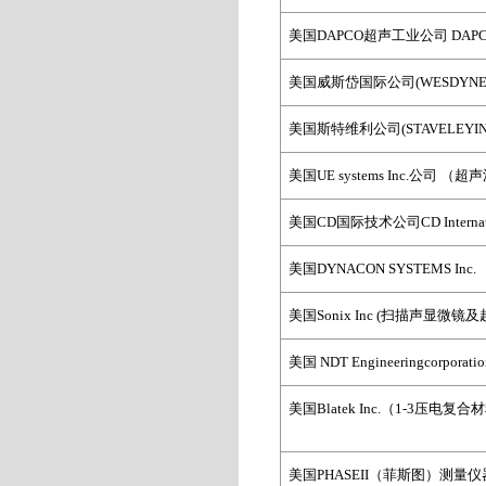
美国DAPCO
超声工业公司 DAPCO In
美国威斯岱国际公司(WESDYNEInte
美国斯特维利公司(STAVELEYINST
美国UE systems Inc.
公司
（超声
美国CD
国际技术公司CD Internatio
美国
DYNACON SYSTEMS Inc.
美国Sonix Inc
(
扫描声显微镜及
美国
NDT Engineeringcorporati
美国Blatek Inc.
（
1-3
压电复合材
美国PHASEII
（菲斯图）测量仪