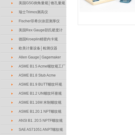
美国GSG倒角量规│锪孔量规
瑞士Trimos测高仪
Fischer菲希尔涂层测厚仪
美国Rex Gauge邵氏硬度计
德国Kroeplin精密内卡规
欧美计量设备│检测仪器
Allen Gauge│Gagemaker
ASME B1.5 Acme螺纹规工厂
ASME B1.8 Stub Acme
ASME B1.9 BUTT螺纹环规
ASME B1.2 UN螺纹环塞规
ASME B1.16M 米制螺纹规
ASME B1.20.1 NPT螺纹规
ANSI B1. 20.5 NPTF螺纹规
SAE AS71051 ANPT螺纹规