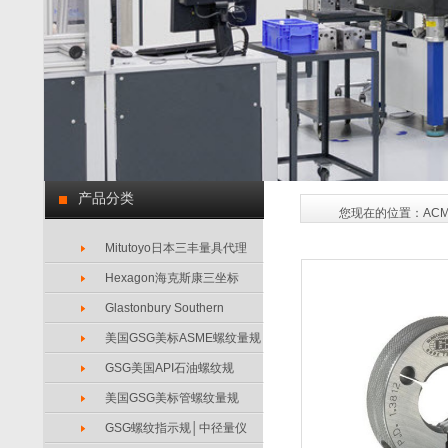
产品分类
您现在的位置：
AC
Mitutoyo日本三丰量具代理
Hexagon海克斯康三坐标
Glastonbury Southern
美国GSG美标ASME螺纹量规
GSG美国API石油螺纹规
美国GSG美标管螺纹量规
GSG螺纹指示规│中径量仪