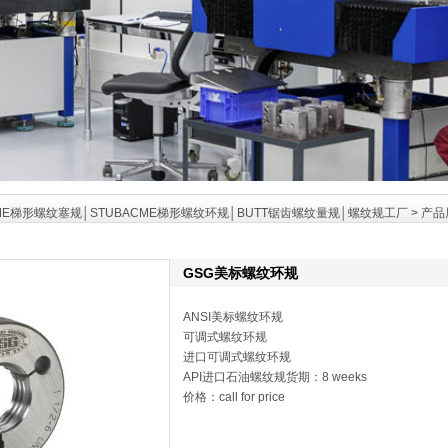
ME梯形螺纹塞规│STUBACME梯形螺纹环规│BUTT锯齿螺纹量规│螺纹规工厂
>
产品
GSG美标螺纹环规
ANSI美标螺纹环规
可调式螺纹环规
进口可调式螺纹环规
API进口石油螺纹规货期：8 weeks
价格：call for price