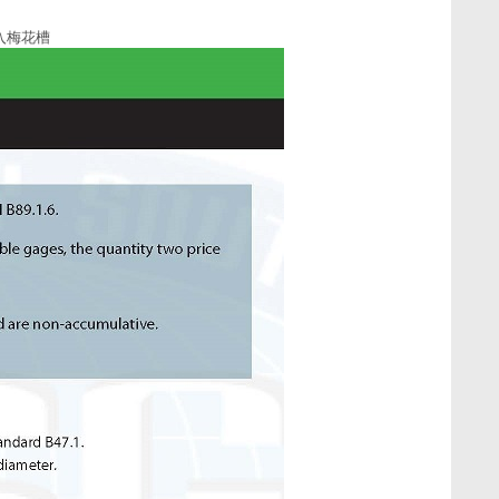
插入梅花槽