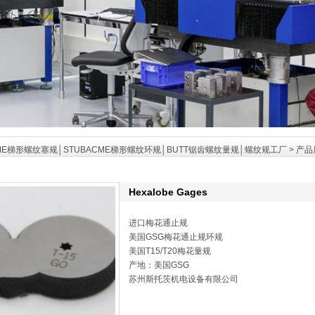
ME梯形螺纹塞规│STUBACME梯形螺纹环规│BUTT锯齿螺纹量规│螺纹规工厂
>
产品
Hexalobe Gages
进口梅花通止规
美国GSG梅花通止规环规
美国T15/T20梅花量规
产地：美国GSG
苏州斯托茨机电设备有限公司