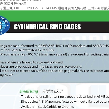
产 紧固件行业使用
花 通止规 T10 T15 T20 T25 T30 T40 T45 通端可以插入梅花槽 止端不可以