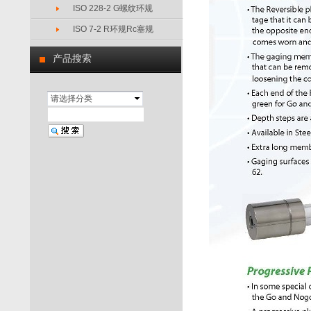
ISO 228-2 G螺纹环规
ISO 7-2 R环规Rc塞规
产品搜索
请选择分类