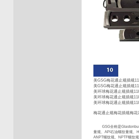
美GSG梅花通止规插规118
美
GSG
梅花通止规插规118
美环球梅花通止规插规1184
美环球梅花通止规插规1184
美环球梅花通止规插规1184
梅花通止规梅花插规梅花塞规T
GSG
全称是
Glastonbu
量规、
API
石油螺纹量规、
ANPT
螺纹规、
NPTF
螺纹规