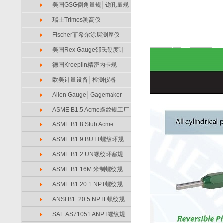
美国GSG倒角量规│锪孔量规
瑞士Trimos测高仪
Fischer菲希尔涂层测厚仪
美国Rex Gauge邵氏硬度计
1
2
上一张
下一张
德国Kroeplin精密内卡规
欧美计量设备│检测仪器
Allen Gauge│Gagemaker
ASME B1.5 Acme螺纹规工厂
ASME B1.8 Stub Acme
ASME B1.9 BUTT螺纹环规
ASME B1.2 UN螺纹环塞规
ASME B1.16M 米制螺纹规
ASME B1.20.1 NPT螺纹规
ANSI B1. 20.5 NPTF螺纹规
SAE AS71051 ANPT螺纹规