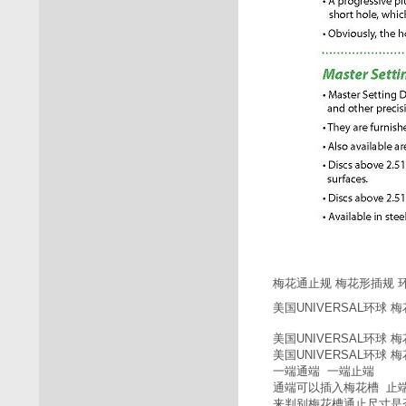
梅花通止规 梅花形插规 
美国UNIVERSAL环球 梅
美国UNIVERSAL环球 梅花 通
美国UNIVERSAL环球 梅花 通
一端通端 一端止端
通端可以插入梅花槽 止
来判别梅花槽通止尺寸是