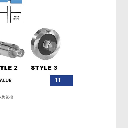
以插入梅花槽