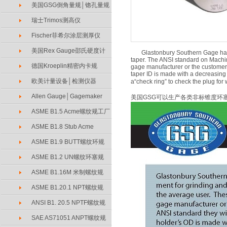
美国GSG倒角量规│锪孔量规
瑞士Trimos测高仪
Fischer菲希尔涂层测厚仪
美国Rex Gauge邵氏硬度计
Glastonbury Southern Gage has spe
taper. The ANSI standard on Machin
德国Kroeplin精密内卡规
gage manufacturer or the customer 
taper ID is made with a decreasing 
欧美计量设备│检测仪器
a“check ring” to check the plug for
Allen Gauge│Gagemaker
美国GSG可以生产各类非标锥度环
ASME B1.5 Acme螺纹规工厂
ASME B1.8 Stub Acme
ASME B1.9 BUTT螺纹环规
ASME B1.2 UN螺纹环塞规
ASME B1.16M 米制螺纹规
ASME B1.20.1 NPT螺纹规
ANSI B1. 20.5 NPTF螺纹规
SAE AS71051 ANPT螺纹规