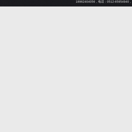
18962404056
，电话：
0512-65954940