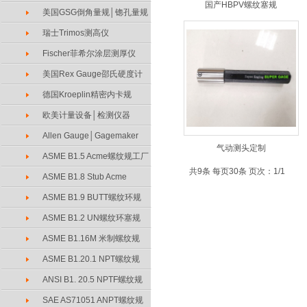
国产HBPV螺纹塞规
美国GSG倒角量规│锪孔量规
瑞士Trimos测高仪
Fischer菲希尔涂层测厚仪
美国Rex Gauge邵氏硬度计
德国Kroeplin精密内卡规
欧美计量设备│检测仪器
Allen Gauge│Gagemaker
气动测头定制
ASME B1.5 Acme螺纹规工厂
共9条 每页30条 页次：1/1
ASME B1.8 Stub Acme
ASME B1.9 BUTT螺纹环规
ASME B1.2 UN螺纹环塞规
ASME B1.16M 米制螺纹规
ASME B1.20.1 NPT螺纹规
ANSI B1. 20.5 NPTF螺纹规
SAE AS71051 ANPT螺纹规