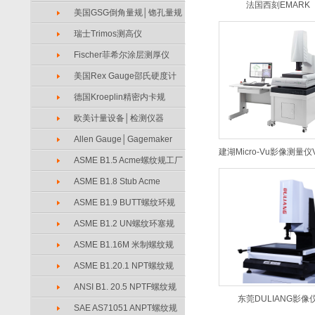
法国西刻EMARK
美国GSG倒角量规│锪孔量规
瑞士Trimos测高仪
Fischer菲希尔涂层测厚仪
美国Rex Gauge邵氏硬度计
德国Kroeplin精密内卡规
欧美计量设备│检测仪器
Allen Gauge│Gagemaker
建湖Micro-Vu影像测量仪V
ASME B1.5 Acme螺纹规工厂
ASME B1.8 Stub Acme
ASME B1.9 BUTT螺纹环规
ASME B1.2 UN螺纹环塞规
ASME B1.16M 米制螺纹规
ASME B1.20.1 NPT螺纹规
ANSI B1. 20.5 NPTF螺纹规
东莞DULIANG影像
SAE AS71051 ANPT螺纹规