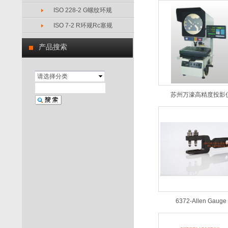
ISO 228-2 G螺纹环规
ISO 7-2 R环规Rc塞规
产品搜索
请选择分类
苏州万濠高精度投影
6372-Allen Gauge