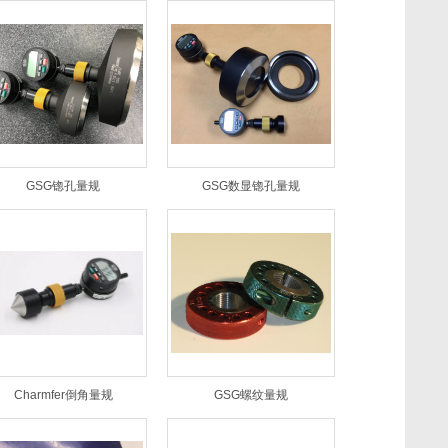
GSG锪孔量规
GSG数显锪孔量规
Charmfer倒角量规
GSG螺纹量规