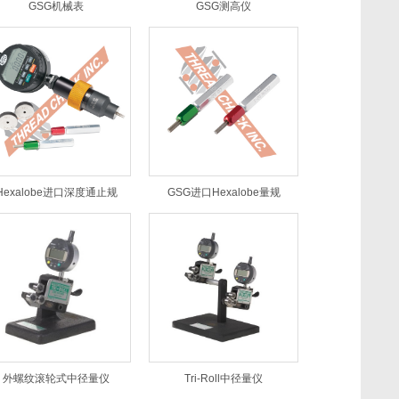
GSG机械表
GSG测高仪
Hexalobe进口深度通止规
GSG进口Hexalobe量规
外螺纹滚轮式中径量仪
Tri-Roll中径量仪