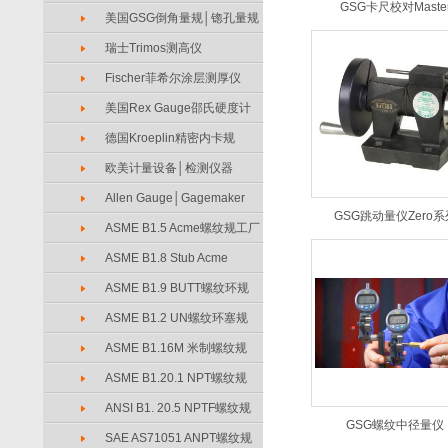
GSG卡尺校对Maste
美国GSG倒角量规│锪孔量规
瑞士Trimos测高仪
Fischer菲希尔涂层测厚仪
美国Rex Gauge邵氏硬度计
德国Kroeplin精密内卡规
欧美计量设备│检测仪器
Allen Gauge│Gagemaker
GSG跳动量仪Zero系
ASME B1.5 Acme螺纹规工厂
ASME B1.8 Stub Acme
ASME B1.9 BUTT螺纹环规
ASME B1.2 UN螺纹环塞规
ASME B1.16M 米制螺纹规
ASME B1.20.1 NPT螺纹规
ANSI B1. 20.5 NPTF螺纹规
GSG螺纹中径量仪
SAE AS71051 ANPT螺纹规