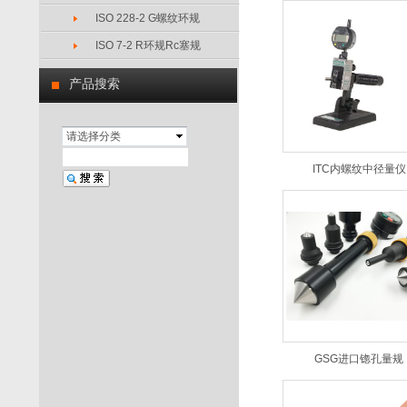
ISO 228-2 G螺纹环规
ISO 7-2 R环规Rc塞规
产品搜索
请选择分类
ITC内螺纹中径量仪
GSG进口锪孔量规