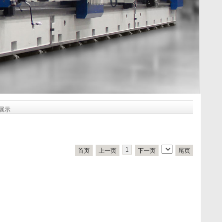
展示
1
首页
上一页
下一页
尾页