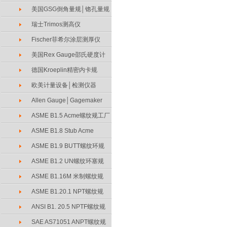
美国GSG倒角量规│锪孔量规
瑞士Trimos测高仪
Fischer菲希尔涂层测厚仪
美国Rex Gauge邵氏硬度计
德国Kroeplin精密内卡规
欧美计量设备│检测仪器
Allen Gauge│Gagemaker
ASME B1.5 Acme螺纹规工厂
ASME B1.8 Stub Acme
ASME B1.9 BUTT螺纹环规
ASME B1.2 UN螺纹环塞规
ASME B1.16M 米制螺纹规
ASME B1.20.1 NPT螺纹规
ANSI B1. 20.5 NPTF螺纹规
SAE AS71051 ANPT螺纹规