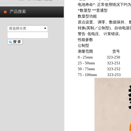
电池寿命*: 正常使用情况下约为1
*数显型 **普通型
产品搜索
数显型功能
原点设置、 调零、数据保持、 
转换(英制／公制型)、自动电源
请选择分类
警告: 低电压、 计算错误。
性能参数
公制型
测量范围 货号 
0 - 25mm 323-250 
25 - 50mm 323-251 
50 - 75mm 323-252 
75 - 100mm 323-253 