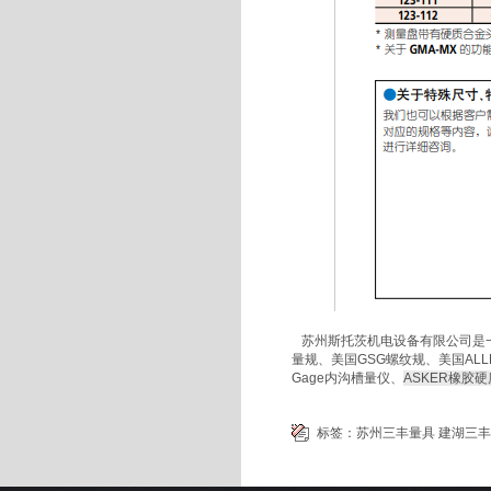
苏州斯托茨机电设备有限公司是一家
量规、美国GSG螺纹规、美国ALLEN 
Gage内沟槽量仪、
ASKER橡胶
标签：
苏州三丰量具
建湖三丰