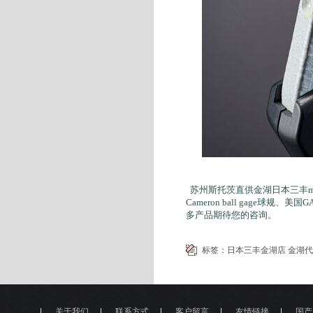
苏州斯托茨直供金湖日本三丰mit
Cameron ball gage球规、
多产品期待您的咨询。
标签：
日本三丰金湖店
金湖代
|
关于我们
|
联系方式
|
客户留言
|
友情链接
|
国产