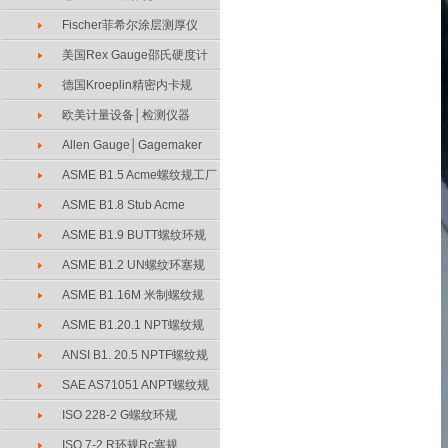
Fischer菲希尔涂层测厚仪
美国Rex Gauge邵氏硬度计
德国Kroeplin精密内卡规
欧美计量设备│检测仪器
Allen Gauge│Gagemaker
ASME B1.5 Acme螺纹规工厂
ASME B1.8 Stub Acme
ASME B1.9 BUTT螺纹环规
ASME B1.2 UN螺纹环塞规
ASME B1.16M 米制螺纹规
ASME B1.20.1 NPT螺纹规
ANSI B1. 20.5 NPTF螺纹规
SAE AS71051 ANPT螺纹规
ISO 228-2 G螺纹环规
ISO 7-2 R环规Rc塞规