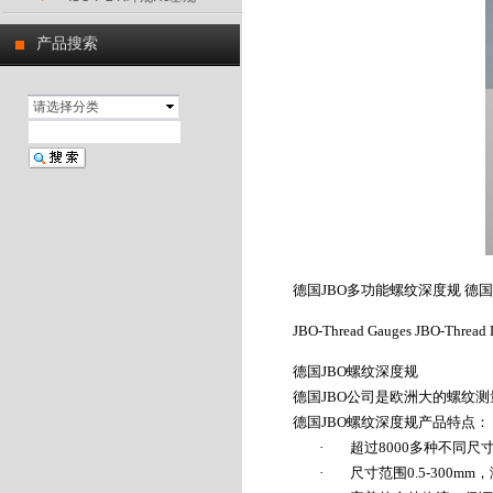
产品搜索
请选择分类
德国
JBO
多功能螺纹深度规
德国
JBO-Thread Gauges JBO-Thread D
德国
JBO
螺纹深度规
德国
JBO
公司是欧洲大的螺纹测
德国
JBO
螺纹深度规
产品特点：
·
超过
8000
多种不同尺
·
尺寸范围
0.5-300mm
，