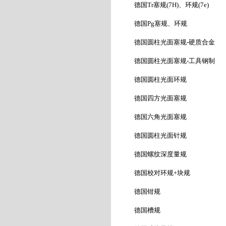
德国
Tr
塞规
(7H)
、环规
(7e)
德国
Pg
塞规、环规
德国圆柱光面塞规
-
硬质合金
德国圆柱光面塞规
-
工具钢制
德国圆柱光面环规
德国四方光面塞规
德国六角光面塞规
德国圆柱光面针规
德国螺纹深度量规
德国校对环规
+
块规
德国钳规
德国槽规