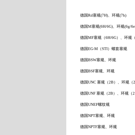
德国
Rd
塞规
(7H)
、环规
(7h)
德国
M
塞规
(6H/6G)
、环规
(6g/6e
德国
MF
塞规（
6H/6G
）、环规
德国
EG-M
（
STI
）螺套塞规
德国
BSW
塞规、环规
德国
BSF
塞规、环规
德国
UNC
塞规（
2B
）、环规（
德国
UNF
塞规（
2B
）、环规（
2
德国
UNEF
螺纹规
德国
NPT
塞规、环规
德国
NPTF
塞规、环规