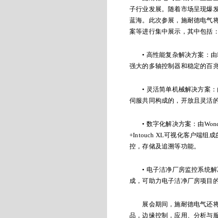
子行业发展。随着市场呈现爆
蓝海。此次参展，施耐德电气
案等进行集中展示，其中包括
• 高性能复杂解决方案：由HM
强大的多轴控制器和稳定的百
• 灵活简单机械解决方案：由HMI
伺服共同构成的，开放且灵活
• 数字化解决方案：由Wonderware 
+Intouch XL可视化客
控，存储及追溯等功能。
• 电子洁净厂房监控系统解决方
成，可助力电子洁净厂房项目
展会期间，施耐德电气还将针对
品，边缘控制，应用、分析与