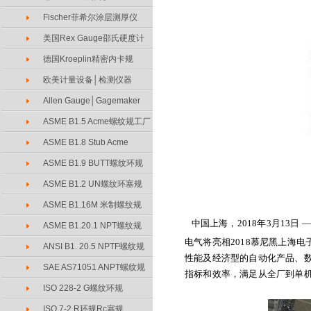
Fischer菲希尔涂层测厚仪
美国Rex Gauge邵氏硬度计
德国Kroeplin精密内卡规
欧美计量设备│检测仪器
Allen Gauge│Gagemaker
ASME B1.5 Acme螺纹规工厂
ASME B1.8 Stub Acme
ASME B1.9 BUTT螺纹环规
ASME B1.2 UN螺纹环塞规
ASME B1.16M 米制螺纹规
中国上海，2018年3月13日 
ASME B1.20.1 NPT螺纹规
电气将亮相2018慕尼黑上海电子
ANSI B1. 20.5 NPTF螺纹规
性能及经济型的自动化产品、数
SAE AS71051 ANPT螺纹规
指标和效率，满足从全厂到单
ISO 228-2 G螺纹环规
ISO 7-2 R环规Rc塞规