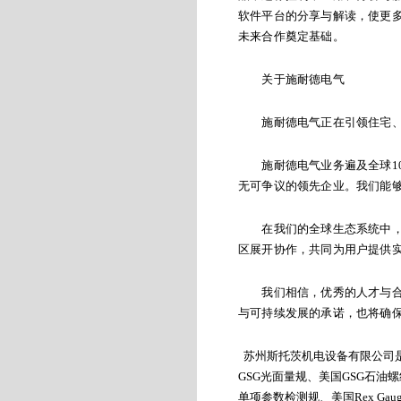
软件平台的分享与解读，使更
未来合作奠定基础。
关于施耐德电气
施耐德电气正在引领住宅、楼
施耐德电气业务遍及全球10
无可争议的领先企业。我们能
在我们的全球生态系统中，施
区展开协作，共同为用户提供
我们相信，优秀的人才与合作
与可持续发展的承诺，也将确保每一
苏州斯托茨机电设备有限公司
GSG
光面量规、美国
GSG
石油螺
单项参数检测规、美国
Rex Gau