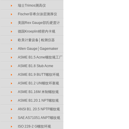
瑞士Trimos测高仪
Fischer菲希尔涂层测厚仪
美国Rex Gauge邵氏硬度计
德国Kroeplin精密内卡规
欧美计量设备│检测仪器
Allen Gauge│Gagemaker
ASME B1.5 Acme螺纹规工厂
ASME B1.8 Stub Acme
ASME B1.9 BUTT螺纹环规
ASME B1.2 UN螺纹环塞规
ASME B1.16M 米制螺纹规
ASME B1.20.1 NPT螺纹规
ANSI B1. 20.5 NPTF螺纹规
SAE AS71051 ANPT螺纹规
ISO 228-2 G螺纹环规