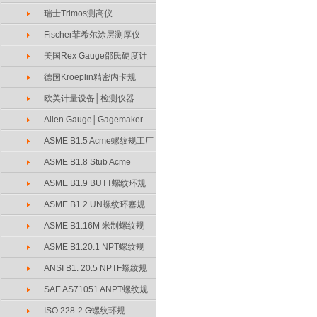
瑞士Trimos测高仪
Fischer菲希尔涂层测厚仪
美国Rex Gauge邵氏硬度计
德国Kroeplin精密内卡规
欧美计量设备│检测仪器
Allen Gauge│Gagemaker
ASME B1.5 Acme螺纹规工厂
ASME B1.8 Stub Acme
ASME B1.9 BUTT螺纹环规
ASME B1.2 UN螺纹环塞规
ASME B1.16M 米制螺纹规
ASME B1.20.1 NPT螺纹规
ANSI B1. 20.5 NPTF螺纹规
SAE AS71051 ANPT螺纹规
ISO 228-2 G螺纹环规