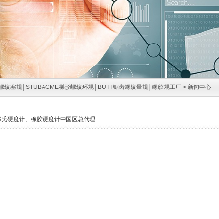
螺纹塞规│STUBACME梯形螺纹环规│BUTT锯齿螺纹量规│螺纹规工厂
>
新闻中心
克斯邵氏硬度计、橡胶硬度计中国区总代理