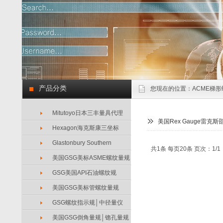
产品分类
您现在的位置：
ACME梯形
Mitutoyo日本三丰量具代理
美国Rex Gauge雷
Hexagon海克斯康三坐标
Glastonbury Southern
共1条 每页20条 页次：1/1
美国GSG美标ASME螺纹量规
GSG美国API石油螺纹规
美国GSG美标管螺纹量规
GSG螺纹指示规│中径量仪
美国GSG倒角量规│锪孔量规