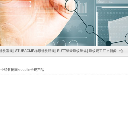
螺纹塞规│STUBACME梯形螺纹环规│BUTT锯齿螺纹量规│螺纹规工厂
>
新闻中心
专业销售德国kroeplin卡规产品