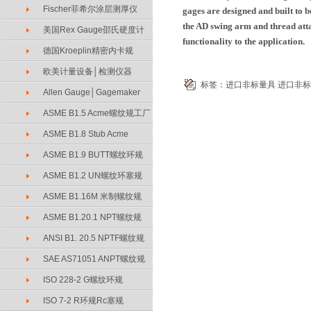
Fischer菲希尔涂层测厚仪
gages are designed and built to 
the AD swing arm and thread att
美国Rex Gauge邵氏硬度计
functionality to the application.
德国Kroeplin精密内卡规
欧美计量设备│检测仪器
标签：
进口非标量具
进口非标
Allen Gauge│Gagemaker
ASME B1.5 Acme螺纹规工厂
ASME B1.8 Stub Acme
ASME B1.9 BUTT螺纹环规
ASME B1.2 UN螺纹环塞规
ASME B1.16M 米制螺纹规
ASME B1.20.1 NPT螺纹规
ANSI B1. 20.5 NPTF螺纹规
SAE AS71051 ANPT螺纹规
ISO 228-2 G螺纹环规
ISO 7-2 R环规Rc塞规