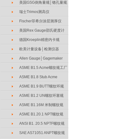
美国GSG倒角量规│锪孔量规
瑞士Trimos测高仪
Fischer菲希尔涂层测厚仪
美国Rex Gauge邵氏硬度计
德国Kroeplin精密内卡规
欧美计量设备│检测仪器
Allen Gauge│Gagemaker
ASME B1.5 Acme螺纹规工厂
ASME B1.8 Stub Acme
ASME B1.9 BUTT螺纹环规
ASME B1.2 UN螺纹环塞规
ASME B1.16M 米制螺纹规
ASME B1.20.1 NPT螺纹规
ANSI B1. 20.5 NPTF螺纹规
SAE AS71051 ANPT螺纹规